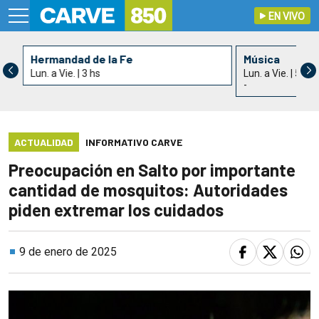
EN VIVO
Hermandad de la Fe
Música
Lun. a Vie. | 3 hs
Lun. a Vie. | 5 hs
-
ACTUALIDAD
INFORMATIVO CARVE
Preocupación en Salto por importante
cantidad de mosquitos: Autoridades
piden extremar los cuidados
9 de enero de 2025