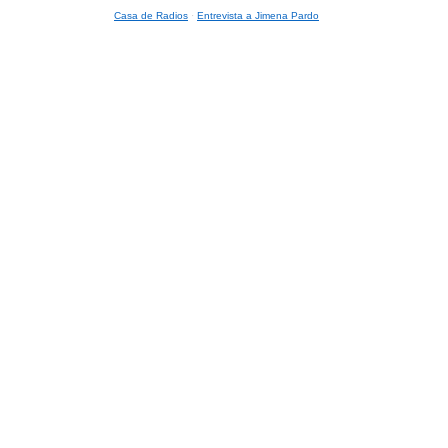
Casa de Radios
·
Entrevista a Jimena Pardo