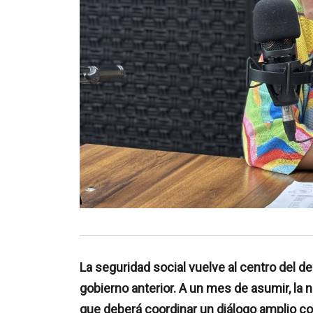
La seguridad social vuelve al centro del de
gobierno anterior. A un mes de asumir, la
que deberá coordinar un diálogo amplio con