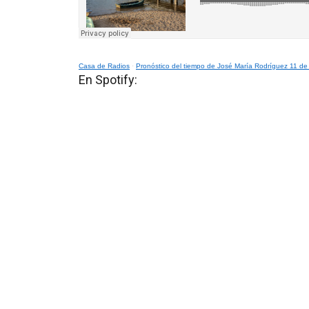
Casa de Radios
·
Pronóstico del tiempo de José María Rodríguez 11 de
En Spotify: