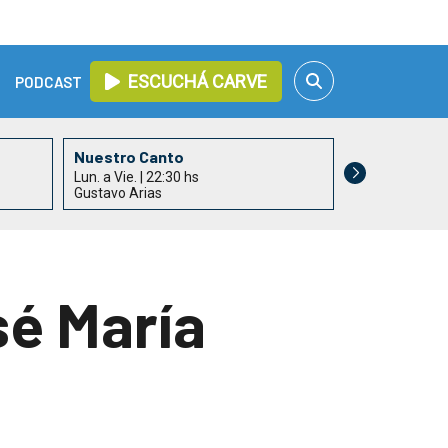
ESCUCHÁ CARVE
PODCAST
Nuestro Canto
Lun. a Vie. | 22:30 hs
Gustavo Arias
sé María