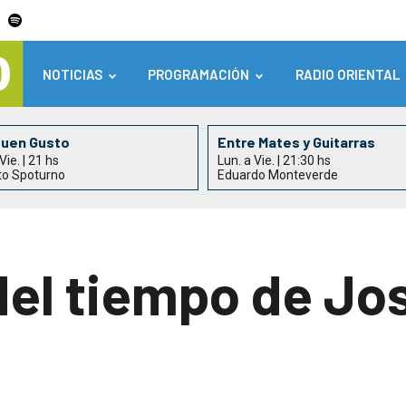
NOTICIAS
PROGRAMACIÓN
RADIO ORIENTAL
Buen Gusto
Entre Mates y Guitarras
Vie. | 21 hs
Lun. a Vie. | 21:30 hs
to Spoturno
Eduardo Monteverde
del tiempo de Jo