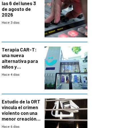
las 6 del lunes 3
de agosto de
2026
Hace 3 días
Terapia CAR-T:
una nueva
alternativa para
niños y
adolescentes
Hace 4 días
con cáncer
Estudio de la ORT
vincula el crimen
violento con una
menor creación
de empresas
Hace 6 días