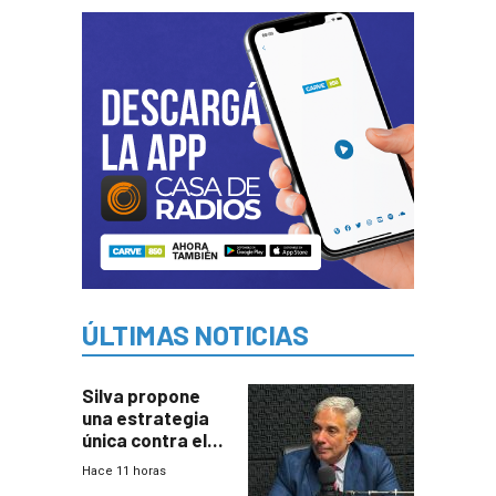
ÚLTIMAS NOTICIAS
Silva propone
una estrategia
única contra el
narcotráfico y
Hace 11 horas
mayor