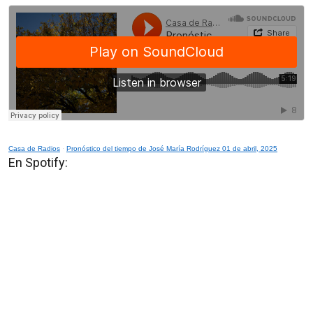
Casa de Radios
·
Pronóstico del tiempo de José María Rodríguez 01 de abril, 2025
En Spotify: