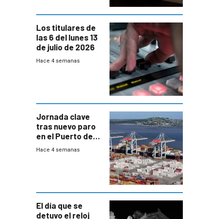
Los titulares de
las 6 del lunes 13
de julio de 2026
Hace 4 semanas
Jornada clave
tras nuevo paro
en el Puerto de
Montevideo
Hace 4 semanas
El día que se
detuvo el reloj