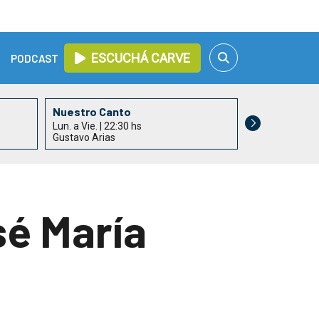
ESCUCHÁ CARVE
PODCAST
Nuestro Canto
Lun. a Vie. | 22:30 hs
Gustavo Arias
sé María