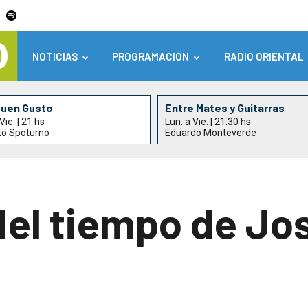
NOTICIAS
PROGRAMACIÓN
RADIO ORIENTAL
Buen Gusto
Entre Mates y Guitarras
Vie. | 21 hs
Lun. a Vie. | 21:30 hs
to Spoturno
Eduardo Monteverde
del tiempo de Jo