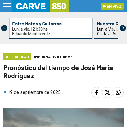
EN VIVO
Entre Mates y Guitarras
Nuestro Cant
Lun. a Vie. | 21:30 hs
Lun. a Vie. | 22:3
Eduardo Monteverde
Gustavo Arias
ACTUALIDAD
INFORMATIVO CARVE
Pronóstico del tiempo de José María
Rodríguez
19 de septiembre de 2025