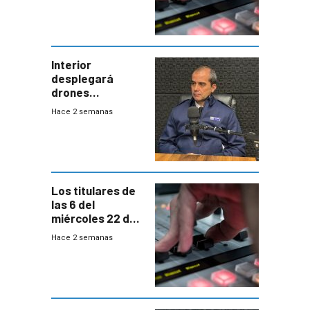
Interior
desplegará
drones
autónomos para
Hace 2 semanas
responder a
emergencias
desde agosto
Los titulares de
las 6 del
miércoles 22 de
julio de 2026
Hace 2 semanas