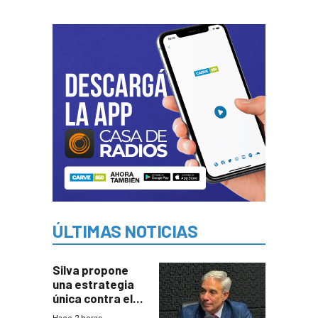
ÚLTIMAS NOTICIAS
Silva propone
una estrategia
única contra el
narcotráfico y