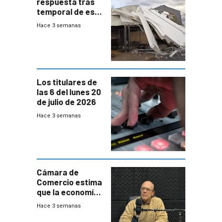
respuesta tras
temporal de este
sábado con
Hace 3 semanas
destrozos e
impacto a la
granja
Los titulares de
las 6 del lunes 20
de julio de 2026
Hace 3 semanas
Cámara de
Comercio estima
que la economía
crecerá 1,6%
Hace 3 semanas
este año, pero
advierte una