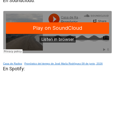
En Soundcloud:
Casa de Radios
·
Pronóstico del tiempo de José María Rodríguez 09 de junio, 2026
En Spotify: