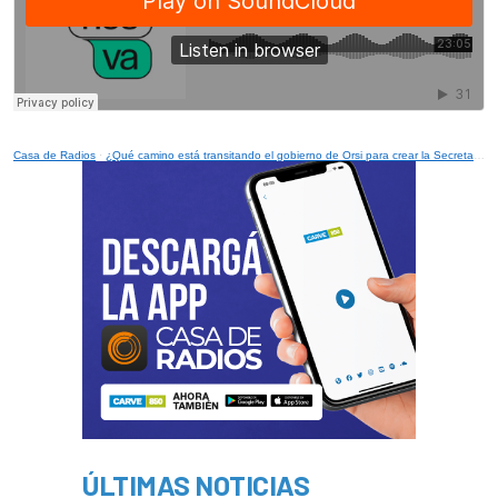
Casa de Radios
·
¿Qué camino está transitando el gobierno de Orsi para crear la Secretaría de Ciencia e Innovación?
ÚLTIMAS NOTICIAS