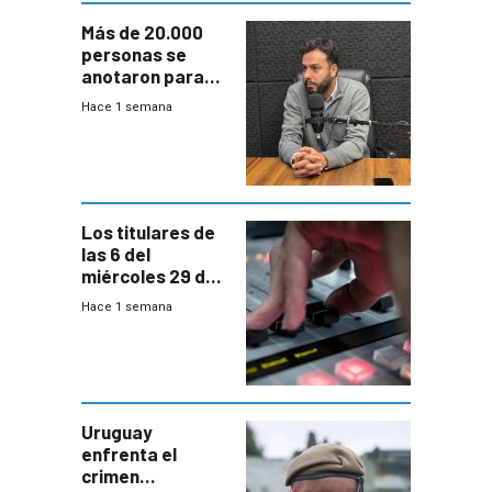
Más de 20.000
personas se
anotaron para
las pruebas
Hace 1 semana
Acredita que la
ANEP impulsa
para terminar
Bachillerato
Los titulares de
las 6 del
miércoles 29 de
julio de 2026
Hace 1 semana
Uruguay
enfrenta el
crimen