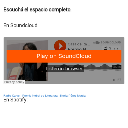
Escuchá el espacio completo.
En Soundcloud:
Radio Carve
·
Premio Nobel de Literatura- Sheila Pérez Murcia
En Spotify: