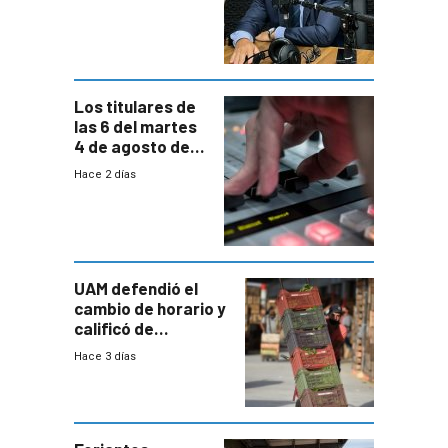
reducción
paulatina de
carga horaria
Los titulares de
las 6 del martes
4 de agosto de
2026
Hace 2 días
UAM defendió el
cambio de horario y
calificó de
“desproporcionado”
Hace 3 días
el bloqueo de
accesos