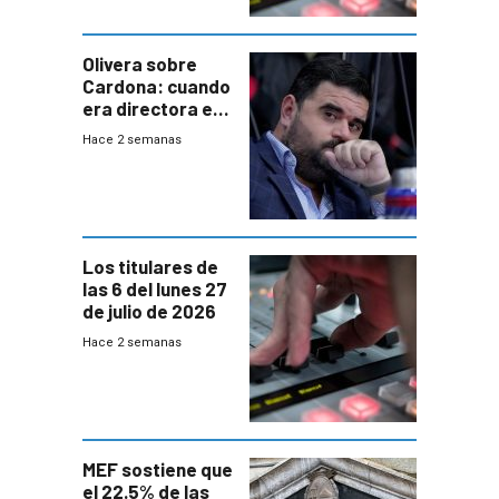
Olivera sobre
Cardona: cuando
era directora en
UTE “no era muy
Hace 2 semanas
afín” a HIF Global
Los titulares de
las 6 del lunes 27
de julio de 2026
Hace 2 semanas
MEF sostiene que
el 22.5% de las