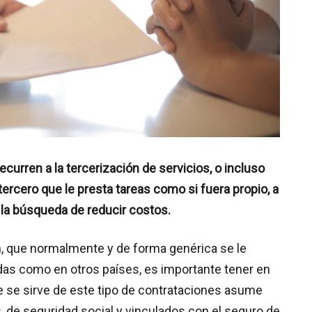
rren a la tercerización de servicios, o incluso
tercero que le presta tareas como si fuera propio, a
 la búsqueda de reducir costos.
n, que normalmente y de forma genérica se le
idas como en otros países, es importante tener en
 se sirve de este tipo de contrataciones asume
, de seguridad social y vinculados con el seguro de