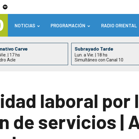
NOTICIAS
PROGRAMACIÓN
RADIO ORIENTAL
mativo Carve
Subrayado Tarde
Vie. | 17 hs
Lun. a Vie. | 18 hs
dro Acle
Simultáneo con Canal 10
dad laboral por 
n de servicios | A