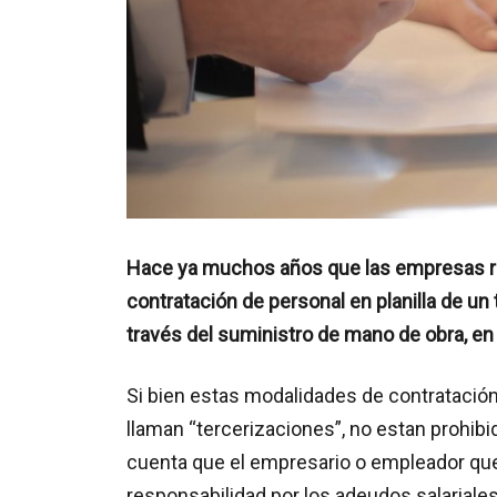
Hace ya muchos años que las empresas recu
contratación de personal en planilla de un 
través del suministro de mano de obra, en
Si bien estas modalidades de contratació
llaman “tercerizaciones”, no estan prohib
cuenta que el empresario o empleador que
responsabilidad por los adeudos salariales