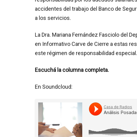
accidentes del trabajo del Banco de Segur
a los servicios.
La Dra. Mariana Fernández Fasciolo del De
en Informativo Carve de Cierre a estas re
este régimen de responsabilidad especial
Escuchá la columna completa.
En Soundcloud: