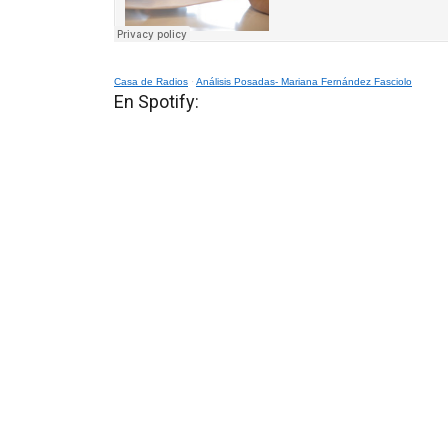
Casa de Radios
·
Análisis Posadas- Mariana Fernández Fasciolo
En Spotify: