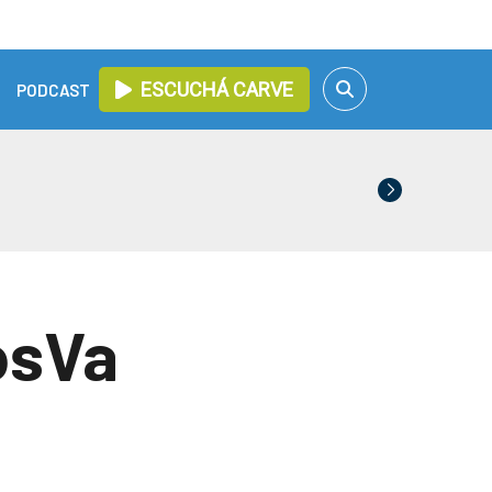
ESCUCHÁ CARVE
PODCAST
osVa