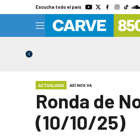
Escucha todo el país
ACTUALIDAD
ASÍ NOS VA
Ronda de No
(10/10/25)