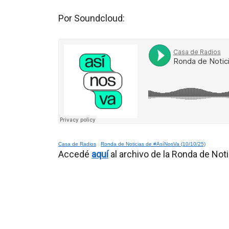
Por Soundcloud:
Casa de Radios
·
Ronda de Noticias de #AsíNosVa (10/10/25)
Accedé
aquí
al archivo de la Ronda de Not