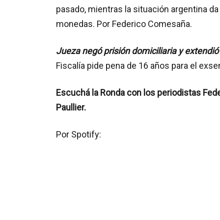
pasado, mientras la situación argentina d
monedas. Por Federico Comesaña.
Jueza negó prisión domiciliaria y extendi
Fiscalía pide pena de 16 años para el exse
Escuchá la Ronda con los periodistas Fed
Paullier.
Por Spotify: