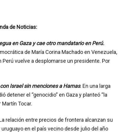
nda de Noticias:
regua en Gaza y cae otro mandatario en Perú.
democrática de María Corina Machado en Venezuela,
en Perú vuelve a desplomarse un presidente. Por
 con Israel sin menciones a Hamas
. En una larga
ió detener el “genocidio” en Gaza y planteó “la
r Martín Tocar.
La relación entre precios de frontera alcanzan su
uruguayo en el país vecino desde julio del año