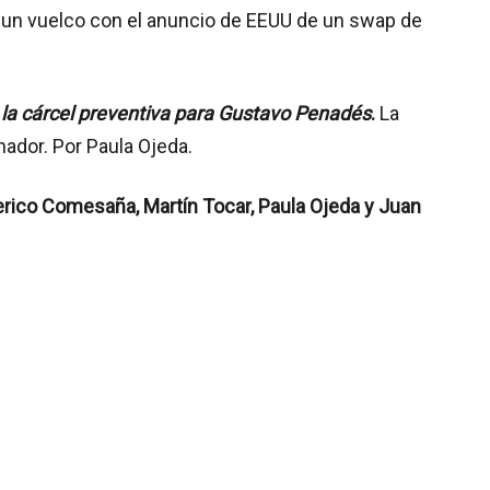
a un vuelco con el anuncio de EEUU de un swap de
ó la cárcel preventiva para Gustavo Penadés
.
La
nador. Por Paula Ojeda.
erico Comesaña, Martín Tocar, Paula Ojeda y Juan