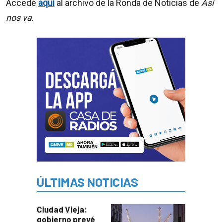
Accedé
aquí
al archivo de la Ronda de Noticias de
Así
nos va
.
ÚLTIMAS NOTICIAS
Ciudad Vieja:
gobierno prevé