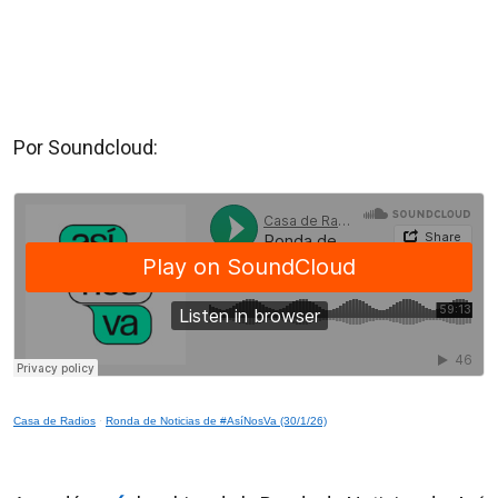
Por Soundcloud:
Casa de Radios
·
Ronda de Noticias de #AsíNosVa (30/1/26)