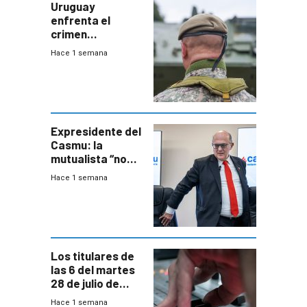
Uruguay
enfrenta el
crimen
organizado con
Hace 1 semana
capacidades “de
otra época”,
aseguró
especialista en
seguridad
Expresidente del
Casmu: la
mutualista “no
está para pagar”
Hace 1 semana
a interventores
“amigos del
gobierno”
Los titulares de
las 6 del martes
28 de julio de
2026
Hace 1 semana