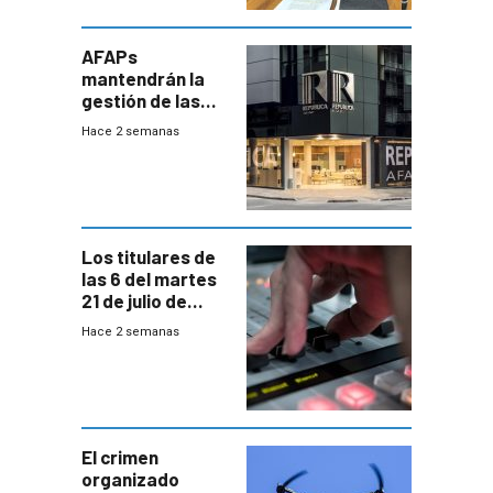
AFAPs
mantendrán la
gestión de las
cuentas
Hace 2 semanas
individuales
Los titulares de
las 6 del martes
21 de julio de
2026
Hace 2 semanas
El crimen
organizado