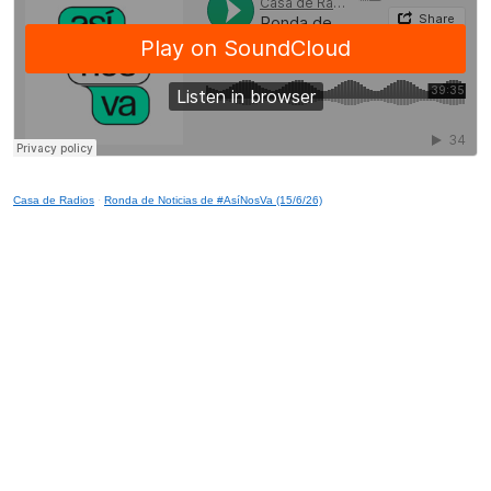
Casa de Radios
·
Ronda de Noticias de #AsíNosVa (15/6/26)