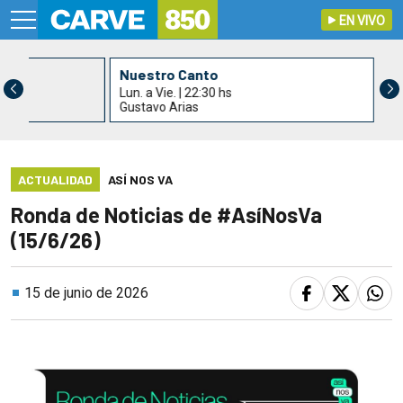
EN VIVO
s
Nuestro Canto
Lun. a Vie. | 22:30 hs
Gustavo Arias
ACTUALIDAD
ASÍ NOS VA
Ronda de Noticias de #AsíNosVa
(15/6/26)
15 de junio de 2026