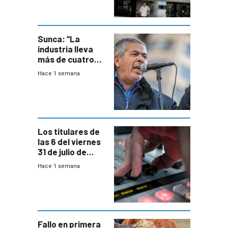
área
metropolitana
Sunca: “La
industria lleva
más de cuatro
meses sin
Hace 1 semana
convenio
colectivo”
Los titulares de
las 6 del viernes
31 de julio de
2026
Hace 1 semana
Fallo en primera