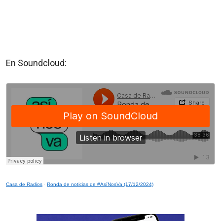
En Soundcloud:
Casa de Radios
·
Ronda de noticias de #AsíNosVa (17/12/2024)