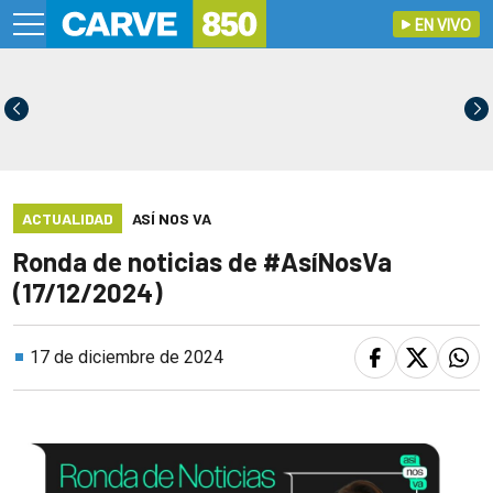
EN VIVO
ACTUALIDAD
ASÍ NOS VA
Ronda de noticias de #AsíNosVa
(17/12/2024)
17 de diciembre de 2024