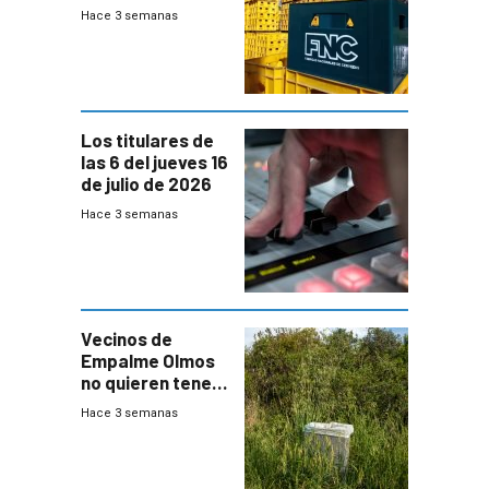
Fábricas
Hace 3 semanas
Nacionales de
Cervezas
Los titulares de
las 6 del jueves 16
de julio de 2026
Hace 3 semanas
Vecinos de
Empalme Olmos
no quieren tener
cerca una planta
Hace 3 semanas
de tratamiento
de residuos e
impulsan