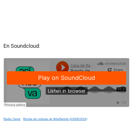
En Soundcloud:
Radio Carve
·
Ronda de noticias de #AsíNosVa (23/09/2024)