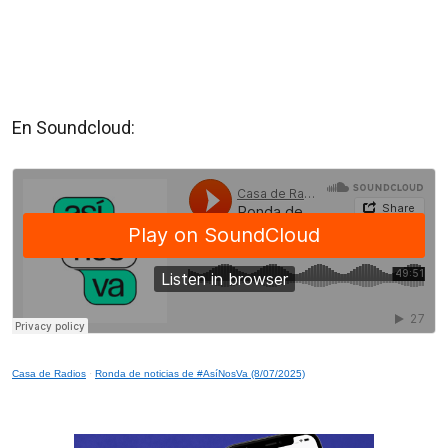
En Soundcloud:
Casa de Radios
·
Ronda de noticias de #AsíNosVa (8/07/2025)