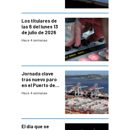
Mides
Los titulares de
las 6 del lunes 13
de julio de 2026
Hace 4 semanas
Jornada clave
tras nuevo paro
en el Puerto de
Montevideo
Hace 4 semanas
El día que se