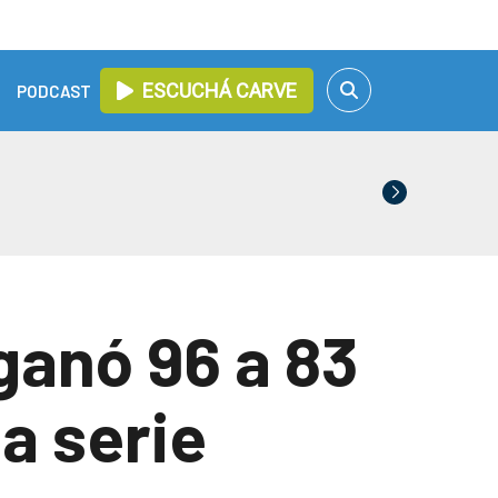
ESCUCHÁ CARVE
PODCAST
ganó 96 a 83
la serie