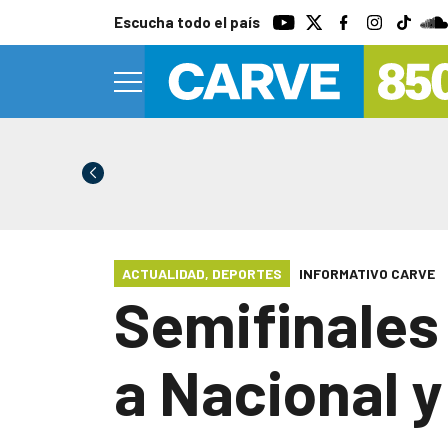
Escucha todo el país
ACTUALIDAD
,
DEPORTES
INFORMATIVO CARVE
Semifinales
a Nacional y 