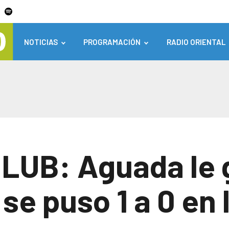
NOTICIAS
PROGRAMACIÓN
RADIO ORIENTAL
 LUB: Aguada le 
se puso 1 a 0 en 