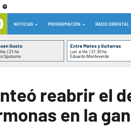
NOTICIAS
PROGRAMACIÓN
RADIO ORIENTAL
Buen Gusto
Entre Mates y Guitarras
Vie. | 21 hs
Lun. a Vie. | 21:30 hs
to Spoturno
Eduardo Monteverde
nteó reabrir el 
ormonas en la ga