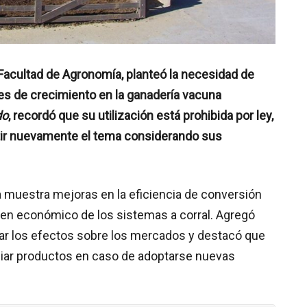
a Facultad de Agronomía, planteó la necesidad de
es de crecimiento en la ganadería vacuna
do
, recordó que su utilización está prohibida por ley,
tir nuevamente el tema considerando sus
a muestra mejoras en la eficiencia de conversión
rgen económico de los sistemas a corral. Agregó
ar los efectos sobre los mercados y destacó que
enciar productos en caso de adoptarse nuevas