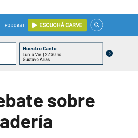
ESCUCHÁ CARVE
PODCAST
Nuestro Canto
Lun. a Vie. | 22:30 hs
Gustavo Arias
debate sobre
nadería