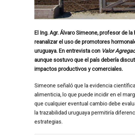
El Ing. Agr. Álvaro Simeone, profesor de l
reanalizar el uso de promotores hormonal
uruguaya. En entrevista con
Valor Agrega
aunque sostuvo que el país debería discu
impactos productivos y comerciales.
Simeone señaló que la evidencia científic
alimenticia, lo que puede incidir en el ma
que cualquier eventual cambio debe evalu
la trazabilidad uruguaya permitiría difer
estrategias.