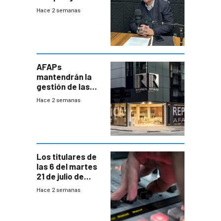
que la
Hace 2 semanas
investigadora ha
encontrado
AFAPs
mantendrán la
gestión de las
cuentas
Hace 2 semanas
individuales
Los titulares de
las 6 del martes
21 de julio de
2026
Hace 2 semanas