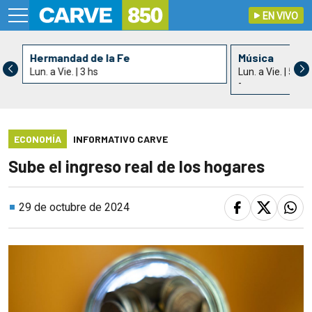
EN VIVO
Hermandad de la Fe
Música
Lun. a Vie. | 3 hs
Lun. a Vie. | 5 hs
-
ECONOMÍA
INFORMATIVO CARVE
Sube el ingreso real de los hogares
29 de octubre de 2024