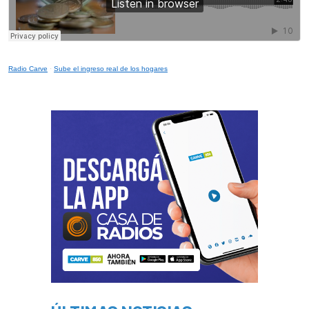
Radio Carve
·
Sube el ingreso real de los hogares