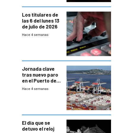
Los titulares de
las 6 del lunes 13
de julio de 2026
Hace 4 semanas
Jornada clave
tras nuevo paro
en el Puerto de
Montevideo
Hace 4 semanas
El día que se
detuvo el reloj