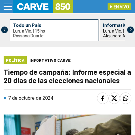
EN VIVO
Todo un País
Informativo C
Lun. a Vie. | 15 hs
Lun. a Vie. | 17 h
Rossana Duarte
Alejandro Acle
POLÍTICA
INFORMATIVO CARVE
Tiempo de campaña: Informe especial a
20 días de las elecciones nacionales
7 de octubre de 2024