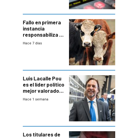
Fallo en primera
instancia
responsabiliza al
Estado por falta
Hace 7 días
de controles en
República
Ganadera
Luis Lacalle Pou
es el líder político
mejor valorado
del país, según
Hace 1 semana
encuesta de
Equipos
Consultores
Los titulares de