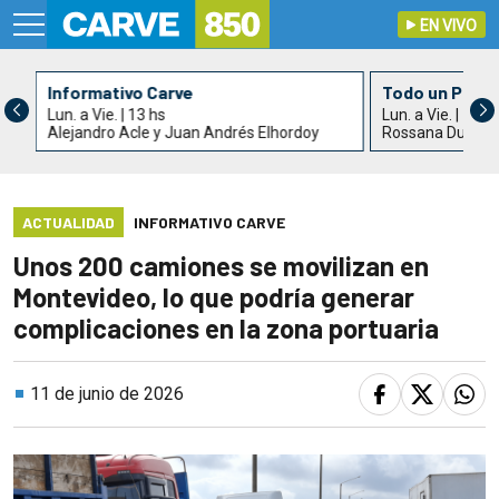
EN VIVO
Informativo Carve
Todo un País
Lun. a Vie. | 13 hs
Lun. a Vie. | 15 h
Alejandro Acle y Juan Andrés Elhordoy
Rossana Duarte
ACTUALIDAD
INFORMATIVO CARVE
Unos 200 camiones se movilizan en
Montevideo, lo que podría generar
complicaciones en la zona portuaria
11 de junio de 2026