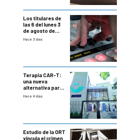
Los titulares de
las 6 del lunes 3
de agosto de
2026
Hace 3 días
Terapia CAR-T:
una nueva
alternativa para
niños y
Hace 4 días
adolescentes
con cáncer
Estudio de la ORT
vincula el crimen