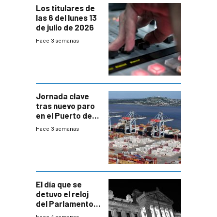
Los titulares de
las 6 del lunes 13
de julio de 2026
Hace 3 semanas
Jornada clave
tras nuevo paro
en el Puerto de
Montevideo
Hace 3 semanas
El día que se
detuvo el reloj
del Parlamento
para negociar