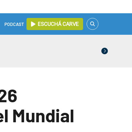
ESCUCHÁ CARVE
PODCAST
 26
l Mundial