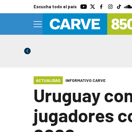
Escucha todo el país
ACTUALIDAD
INFORMATIVO CARVE
Uruguay conf
jugadores c