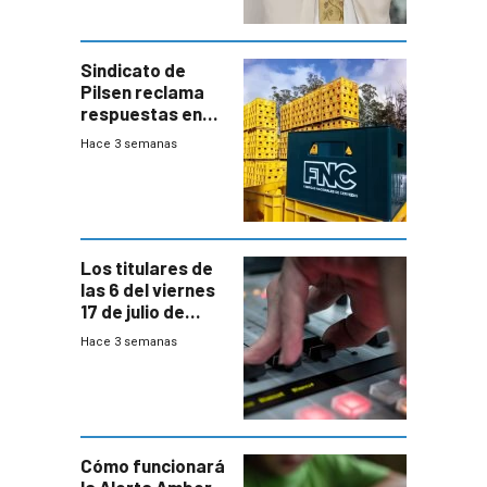
Sindicato de
Pilsen reclama
respuestas en
medio de
Hace 3 semanas
conversaciones
entre el gobierno
y FNC
Los titulares de
las 6 del viernes
17 de julio de
2026
Hace 3 semanas
Cómo funcionará