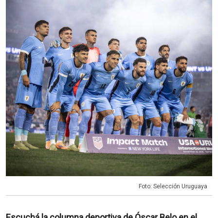
Foto: Selección Uruguaya
Escuchá la columna deportiva de Óscar Belo en el