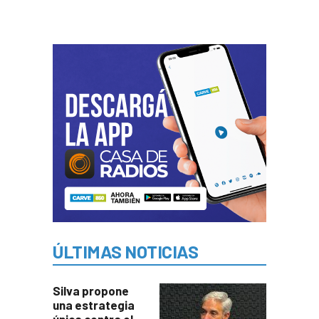
ÚLTIMAS NOTICIAS
Silva propone
una estrategia