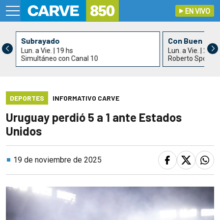
EN VIVO
Subrayado
Con Buen Gus
Lun. a Vie. | 19 hs
Lun. a Vie. | 21 h
Simultáneo con Canal 10
Roberto Spotur
DEPORTES
INFORMATIVO CARVE
Uruguay perdió 5 a 1 ante Estados
Unidos
19 de noviembre de 2025