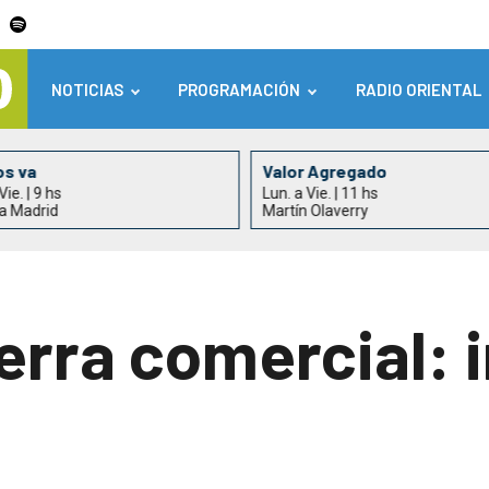
NOTICIAS
PROGRAMACIÓN
RADIO ORIENTAL
os va
Valor Agregado
Vie. | 9 hs
Lun. a Vie. | 11 hs
ia Madrid
Martín Olaverry
uerra comercial: