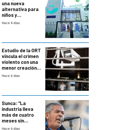
una nueva
alternativa para
niños y
adolescentes
Hace 4 días
con cáncer
Estudio de la ORT
vincula el crimen
violento con una
menor creación
de empresas
Hace 6 días
formales en el
área
metropolitana
Sunca: “La
industria lleva
más de cuatro
meses sin
convenio
Hace 6 días