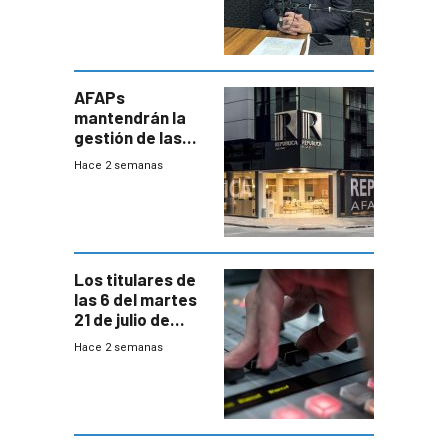
encontrado
AFAPs
mantendrán la
gestión de las
cuentas
Hace 2 semanas
individuales
Los titulares de
las 6 del martes
21 de julio de
2026
Hace 2 semanas