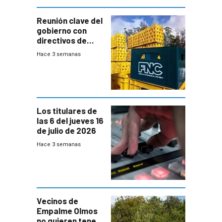
Reunión clave del
gobierno con
directivos de
Fábricas
Hace 3 semanas
Nacionales de
Cervezas
Los titulares de
las 6 del jueves 16
de julio de 2026
Hace 3 semanas
Vecinos de
Empalme Olmos
no quieren tener