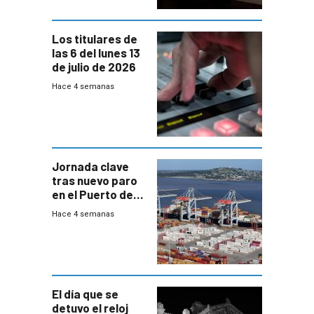
Los titulares de
las 6 del lunes 13
de julio de 2026
Hace 4 semanas
Jornada clave
tras nuevo paro
en el Puerto de
Montevideo
Hace 4 semanas
El día que se
detuvo el reloj