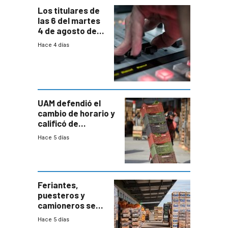
Los titulares de
las 6 del martes
4 de agosto de
2026
Hace 4 días
UAM defendió el
cambio de horario y
calificó de
“desproporcionado”
Hace 5 días
el bloqueo de
accesos
Feriantes,
puesteros y
camioneros se
movilizaron en
Hace 5 días
rechazo a