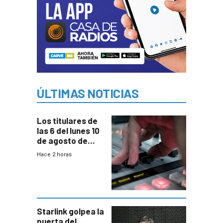
ÚLTIMAS NOTICIAS
Los titulares de
las 6 del lunes 10
de agosto de
2026
Hace 2 horas
Starlink golpea la
puerta del