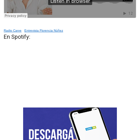
Radio Carve
·
Entrevista Florencia Núñez
En Spotify: