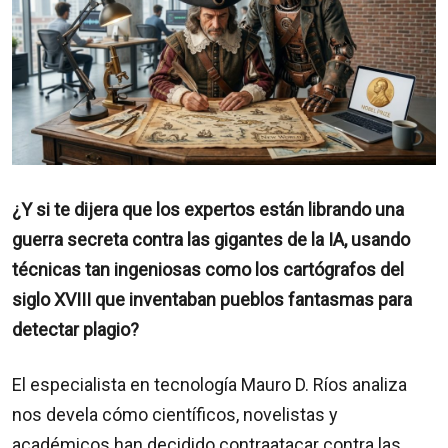
¿Y si te dijera que los expertos están librando una
guerra secreta contra las gigantes de la IA, usando
técnicas tan ingeniosas como los cartógrafos del
siglo XVIII que inventaban pueblos fantasmas para
detectar plagio?
El especialista en tecnología Mauro D. Ríos analiza
nos devela cómo científicos, novelistas y
académicos han decidido contraatacar contra las