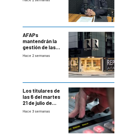
Hace 2 semanas
investigadora ha
encontrado
AFAPs
mantendrán la
gestión de las
cuentas
Hace 2 semanas
individuales
Los titulares de
las 6 del martes
21 de julio de
2026
Hace 3 semanas