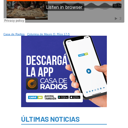
Casa de Radios
·
Columna de Mauro D. Ríos 17-5
ÚLTIMAS NOTICIAS