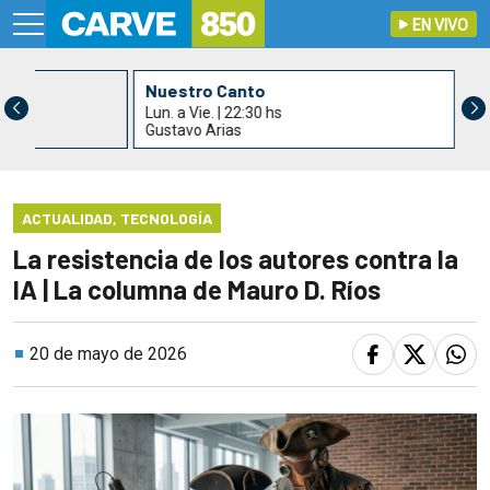
EN VIVO
s
Nuestro Canto
Lun. a Vie. | 22:30 hs
Gustavo Arias
ACTUALIDAD
,
TECNOLOGÍA
La resistencia de los autores contra la
IA | La columna de Mauro D. Ríos
20 de mayo de 2026